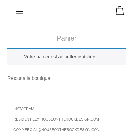
NOS REALISATIONS
Panier
Votre panier est actuellement vide.
Retour à la boutique
INSTAGRAM
RESIDENTIEL@HOUSEONTHEROCKDESIGN.COM
COMMERCIAL@HOUSEONTHEROCKDESIGN.COM